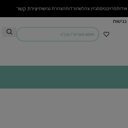
יצירת קשר
אודות
פרויקטים
מגזין צהלש
הורדות
הצהרת נגישות
 נגישות