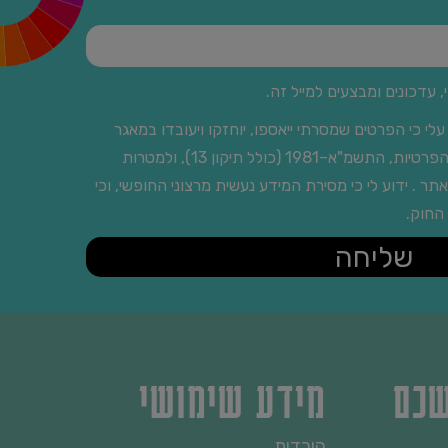
 עדכונים ומבצעים למייל זה.
עלי כי הפרטים שמסרתי ייאספו, יוחזקו ויעובדו במאגר
מידע בהתאם להוראות חוק הגנת הפרטיות, התשמ"א–1981 (כולל תיקון 13), ולמטרות
ר . ידוע לי כי מסירת המידע נעשית מרצוני החופשי, וכי
 החוק.
שליחה
שכם
מידע שימושי
הורדות