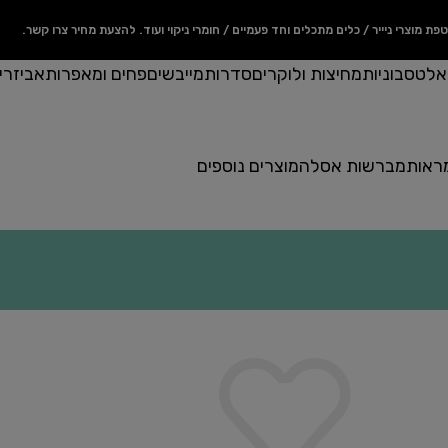
מוצרי ניייר / כלים מתכלים וחד פעמיים / חומרי ניקוי ועוד. להצעת מחיר צרו קשר.
ואלט
סבוניות
מחיצות ולוקרים
סדרות
מייבשים
פחים ומאפרות
אביזרי
ראות
מברשות אסלה
מוצרים נוספים