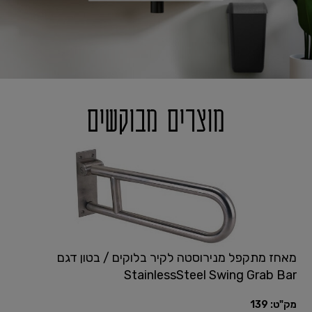
מוצרים מבוקשים
מאחז מתקפל מנירוסטה לקיר בלוקים / בטון דגם
StainlessSteel Swing Grab Bar
מק"ט:
139