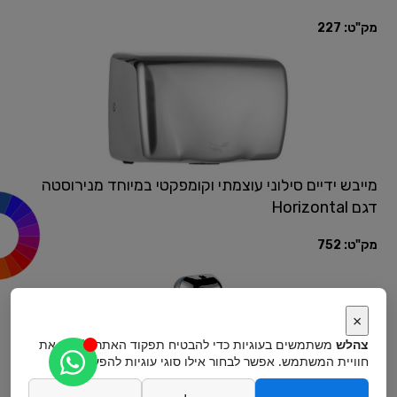
מק"ט:
227
מייבש ידיים סילוני עוצמתי וקומפקטי במיוחד מנירוסטה
דגם Horizontal
מק"ט:
752
×
צהלש
משתמשים בעוגיות כדי להבטיח תפקוד האתר ולשפר את
חוויית המשתמש. אפשר לבחור אילו סוגי עוגיות להפעיל.