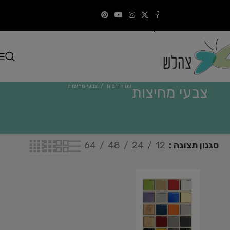
Skip to navigation
התקשרו
Skip to main content
עמוד הבית
/
צבעי מחיצות
צבעי מחיצות
סגנון תצוגה
12
24
48
64