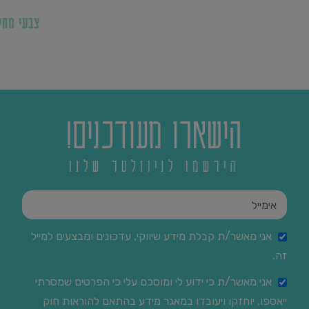
צבעי מחי
הישארו מעודכנים!
הירשמו לניוזלטר שלנו
אני מאשר/ת קבלת מידע שיווקי, עדכונים ומבצעים למייל
זה.
אני מאשר/ת כי ידוע לי ומוסכם עלי כי הפרטים שמסרתי
ייאספו, יוחזקו ויעובדו במאגר מידע בהתאם להוראות חוק