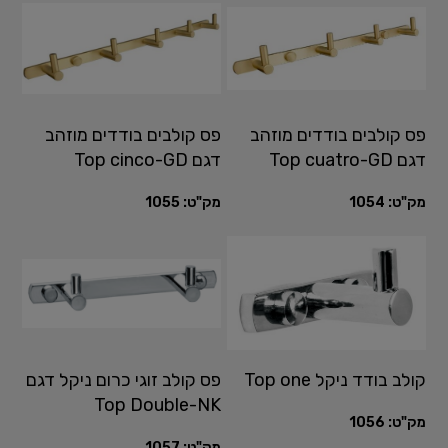
פס קולבים בודדים מוזהב
פס קולבים בודדים מוזהב
דגם Top cuatro-GD
דגם Top cinco-GD
מק"ט:
1054
מק"ט:
1055
קולב בודד ניקל Top one
פס קולב זוגי כרום ניקל דגם
Top Double-NK
מק"ט:
1056
מק"ט:
1057