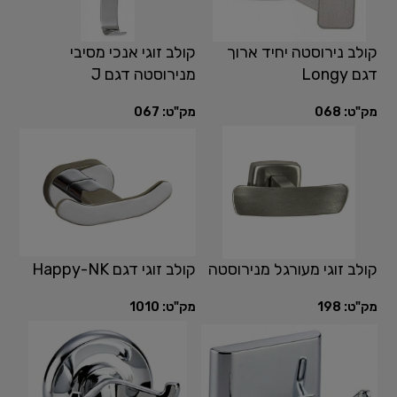
קולב נירוסטה יחיד ארוך
קולב זוגי אנכי מסיבי
דגם Longy
מנירוסטה דגם J
מק"ט:
068
מק"ט:
067
קולב זוגי מעורגל מנירוסטה
קולב זוגי דגם Happy-NK
מק"ט:
198
מק"ט:
1010