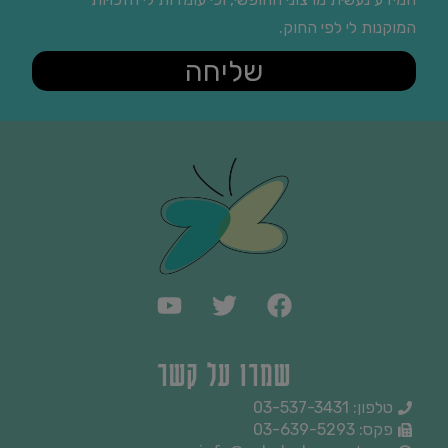
המוקנות לי לפי החוק.
שליחה
שמרו על קשר
טלפון: 03-537-3431
פקס: 03-639-5293