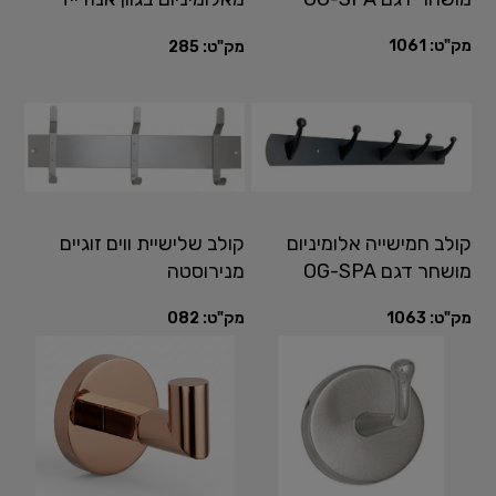
טבעי
מק"ט:
1061
מק"ט:
285
קולב חמישייה אלומיניום
קולב שלישיית ווים זוגיים
מושחר דגם OG-SPA
מנירוסטה
מק"ט:
1063
מק"ט:
082