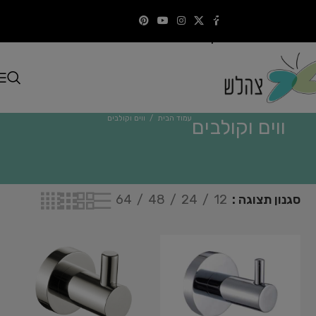
Skip to navigation
התקשרו
Skip to main content
עמוד הבית
/
ווים וקולבים
ווים וקולבים
סגנון תצוגה
12
24
48
64