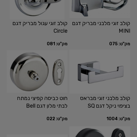
קולב זוגי מלבני מבריק דגם
קולב זוגי עגול מבריק דגם
Circle
MINI
מק"ט:
075
מק"ט:
081
קולב מלבני זוגי מבראס
חוט כביסה קפיצי נמתח
בציפוי ניקל דגם SQ
לבתי מלון דגם Bell
מק"ט:
1004
מק"ט:
022