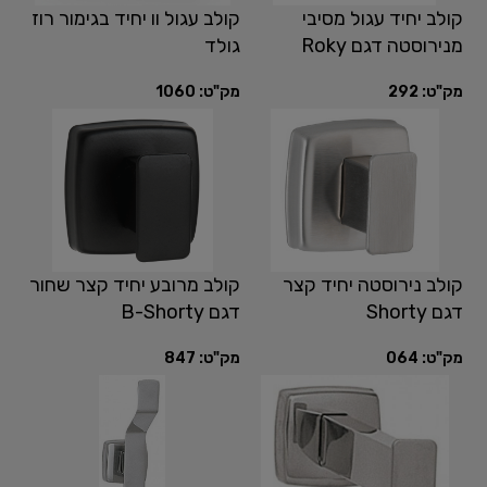
קולב יחיד עגול מסיבי
קולב עגול וו יחיד בגימור רוז
מנירוסטה דגם Roky
גולד
מק"ט:
292
מק"ט:
1060
קולב נירוסטה יחיד קצר
קולב מרובע יחיד קצר שחור
דגם Shorty
דגם B-Shorty
מק"ט:
064
מק"ט:
847