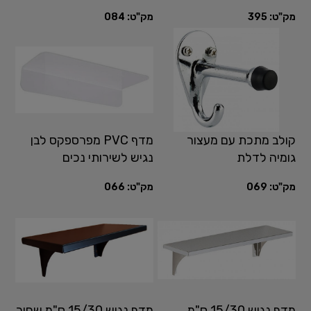
דגם Hotel
מק"ט:
395
מק"ט:
084
קולב מתכת עם מעצור
מדף PVC מפרספקס לבן
גומיה לדלת
נגיש לשירותי נכים
מק"ט:
069
מק"ט:
066
מדף נגיש 15/30 ס"מ
מדף נגיש 15/30 ס"מ שחור