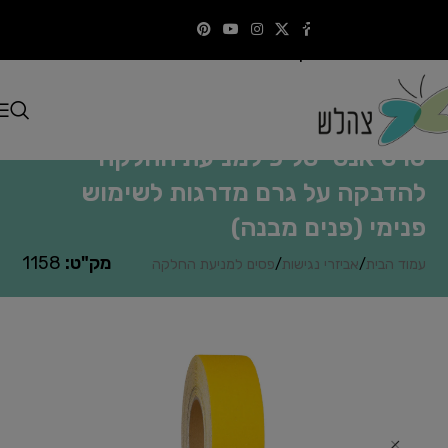
Skip to navigation
התקשרו
Skip to main content
סרט אנטי סליפ למניעת החלקה
להדבקה על גרם מדרגות לשימוש
פנימי (פנים מבנה)
מק"ט:
1158
עמוד הבית
/
אביזרי נגישות
/
פסים למניעת החלקה