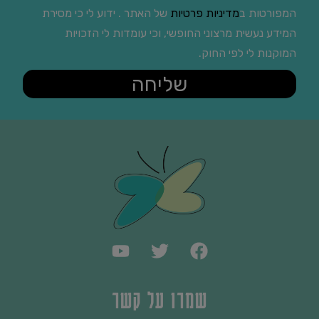
המפורטות ב
מדיניות פרטיות
של האתר . ידוע לי כי מסירת
המידע נעשית מרצוני החופשי, וכי עומדות לי הזכויות
המוקנות לי לפי החוק.
שליחה
שמרו על קשר