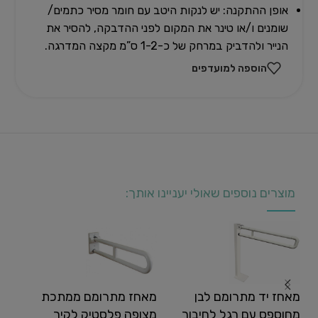
אופן ההתקנה: יש לנקות היטב עם חומר מסיר כתמים/
שומנים ו/או טינר את המקום לפני ההדבקה, להסיר את
הנייר ולהדביק במרחק של כ-1-2 ס”מ מקצה המדרגה.
הוספה למועדפים
מוצרים נוספים שאולי יעניינו אותך:
מאחז יד מתרומם לבן
מאחז מתרומם ממתכת
מאח
מחוספס עם רגל לחיבור
מצופה פלסטיק לקיר
רגל