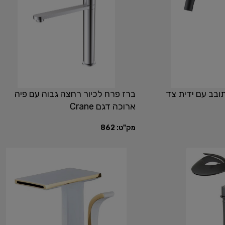
ובב עם ידית צד
ברז פרח לכיור רחצה גבוה עם פיה
ארוכה דגם Crane
מק"ט:
862