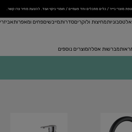
מוצרי ניייר / כלים מתכלים וחד פעמיים / חומרי ניקוי ועוד. להצעת מחיר צרו קשר.
ואלט
סבוניות
מחיצות ולוקרים
סדרות
מייבשים
פחים ומאפרות
אביזרי
ראות
מברשות אסלה
מוצרים נוספים