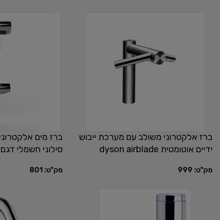
ברז אלקטרוני משולב עם מערכת ייבוש
ברז מים אלקטרוני 
ידיים אוטומטית dyson airblade
סילוני חשמלי דגם AirTap
wash&dry
מק"ט:
801
מק"ט:
999