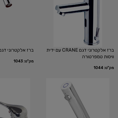
ברז אלקטרוני דגם CRANE עם ידית
ברז אלקטרוני דגם R
וויסות טמפרטורה
מק"ט:
1043
מק"ט:
1044