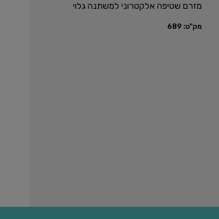
מזרם שטיפה אלקטרוני למשתנה גלוי
מק"ט:
689