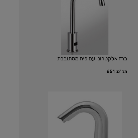
ברז אלקטרוני עם פיה מסתובבת
מק"ט:
651