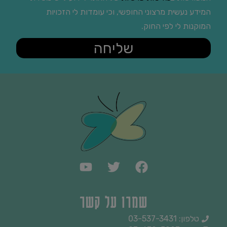
המידע נעשית מרצוני החופשי, וכי עומדות לי הזכויות
המוקנות לי לפי החוק.
שליחה
שמרו על קשר
טלפון: 03-537-3431