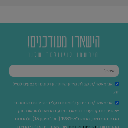
הישארו מעודכנים!
הירשמו לניוזלטר שלנו
אני מאשר/ת קבלת מידע שיווקי, עדכונים ומבצעים למייל
זה.
אני מאשר/ת כי ידוע לי ומוסכם עלי כי הפרטים שמסרתי
ייאספו, יוחזקו ויעובדו במאגר מידע בהתאם להוראות חוק
הגנת הפרטיות, התשמ"א–1981 (כולל תיקון 13), ולמטרות
המפורטות ב
מדיניות פרטיות
של האתר . ידוע לי כי מסירת